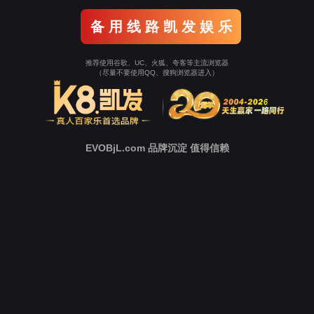
备 用 线 路 凯 发 娱 乐
推荐使用谷歌、UC、火狐、夸客等主流浏览器
（尽量不要使用QQ、搜狗浏览器进入）
EVOBjL.com 品牌沉淀 值得信赖